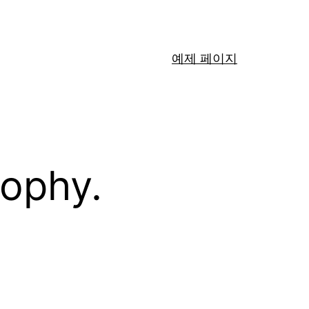
예제 페이지
sophy.